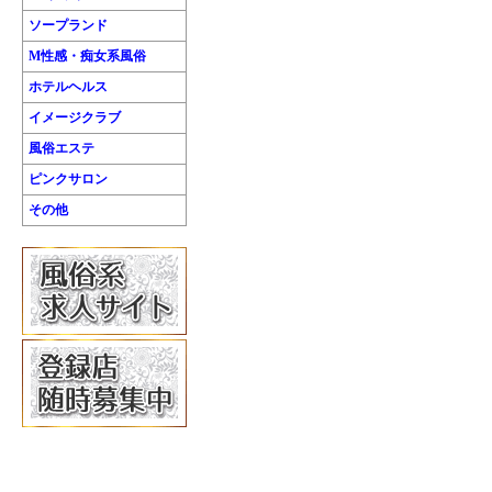
ソープランド
M性感・痴女系風俗
ホテルヘルス
イメージクラブ
風俗エステ
ピンクサロン
その他