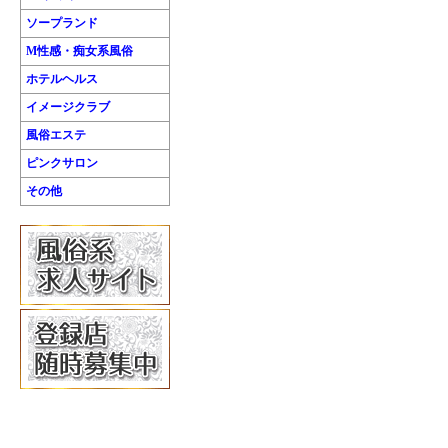
ソープランド
M性感・痴女系風俗
ホテルヘルス
イメージクラブ
風俗エステ
ピンクサロン
その他