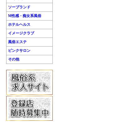
ソープランド
M性感・痴女系風俗
ホテルヘルス
イメージクラブ
風俗エステ
ピンクサロン
その他