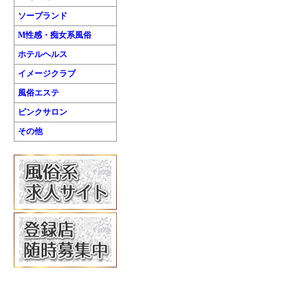
ソープランド
M性感・痴女系風俗
ホテルヘルス
イメージクラブ
風俗エステ
ピンクサロン
その他