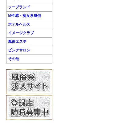
ソープランド
M性感・痴女系風俗
ホテルヘルス
イメージクラブ
風俗エステ
ピンクサロン
その他