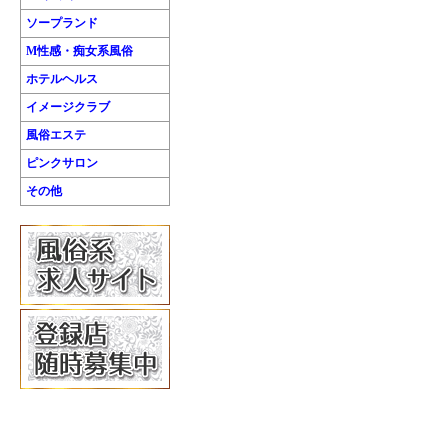
ソープランド
M性感・痴女系風俗
ホテルヘルス
イメージクラブ
風俗エステ
ピンクサロン
その他