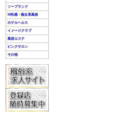
ソープランド
M性感・痴女系風俗
ホテルヘルス
イメージクラブ
風俗エステ
ピンクサロン
その他