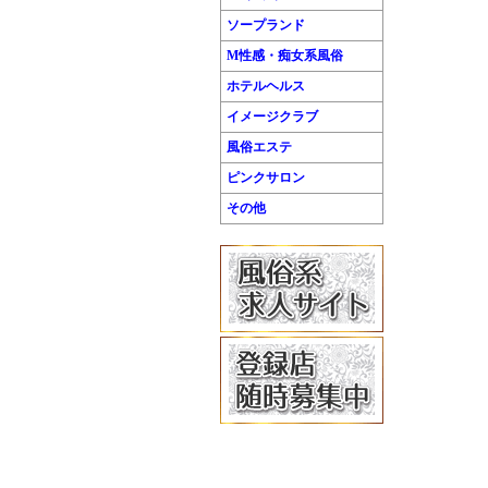
ソープランド
M性感・痴女系風俗
ホテルヘルス
イメージクラブ
風俗エステ
ピンクサロン
その他