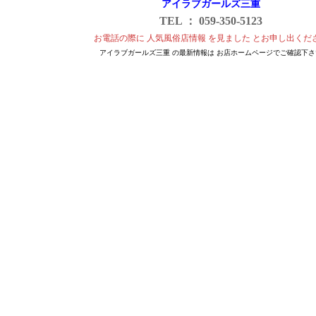
アイラブガールズ三重
TEL ： 059-350-5123
お電話の際に 人気風俗店情報 を見ました とお申し出くだ
アイラブガールズ三重 の最新情報は お店ホームページでご確認下さ