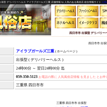
出張型 デリバリーヘルス アイラブガールズ三重 店舗情報 by 人気のある風俗店 総合情報サイト
人気
四日市市 出張型 デリバリー
四日市市 出張
アイラブガールズ三重
( ホームページ )
出張型 ( デリバリーヘルス )
24時00分 ～ 翌日24時00分 迄
059-350-5123
お電話の際に 人気風俗店情報 を見ました とお
三重県 四日市市
三重県 四日市市 出張型