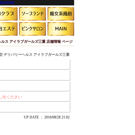
風俗店情報
ヘルス アイラブガールズ三重 店舗情報 ページ
型 デリバリーヘルス アイラブガールズ三重
申し出ください
UP DATE ： 2016/08/28 21:02