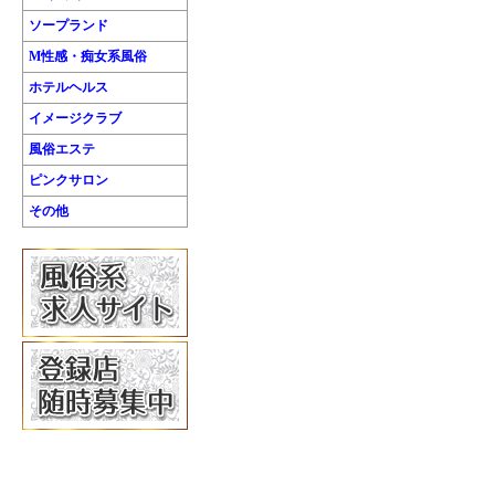
ソープランド
M性感・痴女系風俗
ホテルヘルス
イメージクラブ
風俗エステ
ピンクサロン
その他