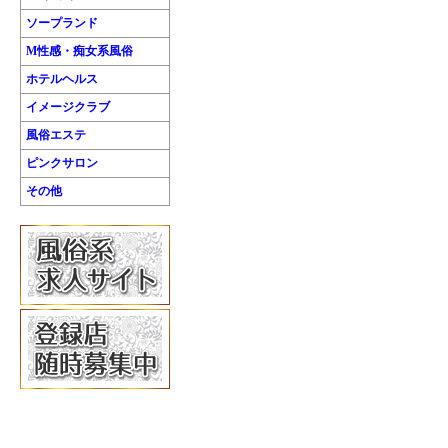
ソープランド
M性感・痴女系風俗
ホテルヘルス
イメージクラブ
風俗エステ
ピンクサロン
その他