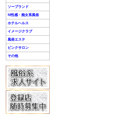
ソープランド
M性感・痴女系風俗
ホテルヘルス
イメージクラブ
風俗エステ
ピンクサロン
その他