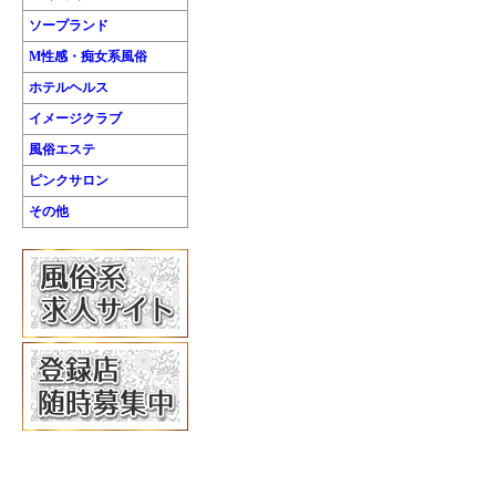
ソープランド
M性感・痴女系風俗
ホテルヘルス
イメージクラブ
風俗エステ
ピンクサロン
その他