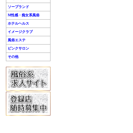
ソープランド
M性感・痴女系風俗
ホテルヘルス
イメージクラブ
風俗エステ
ピンクサロン
その他