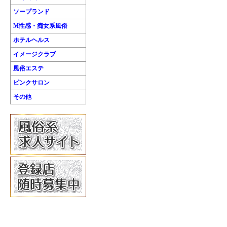
ソープランド
M性感・痴女系風俗
ホテルヘルス
イメージクラブ
風俗エステ
ピンクサロン
その他