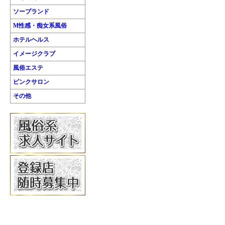
ソープランド
M性感・痴女系風俗
ホテルヘルス
イメージクラブ
風俗エステ
ピンクサロン
その他