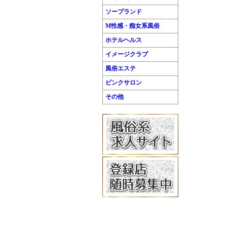
ソープランド
M性感・痴女系風俗
ホテルヘルス
イメージクラブ
風俗エステ
ピンクサロン
その他