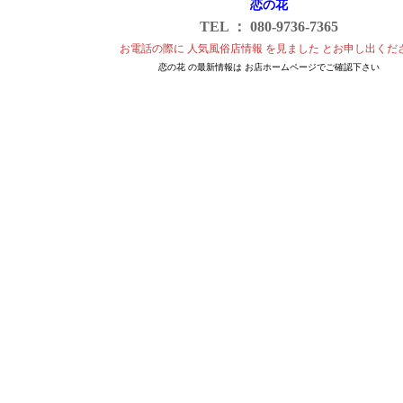
恋の花
TEL ： 080-9736-7365
お電話の際に 人気風俗店情報 を見ました とお申し出くだ
恋の花 の最新情報は お店ホームページでご確認下さい