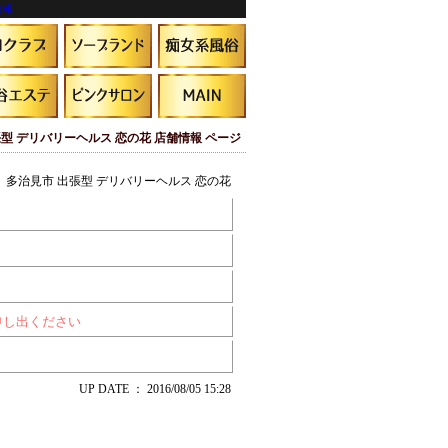
情報
型 デリバリーヘルス 恋の花 店舗情報 ページ
多治見市 出張型 デリバリーヘルス 恋の花
申し出ください
UP DATE ： 2016/08/05 15:28