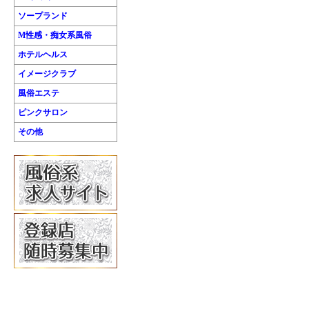
ソープランド
M性感・痴女系風俗
ホテルヘルス
イメージクラブ
風俗エステ
ピンクサロン
その他