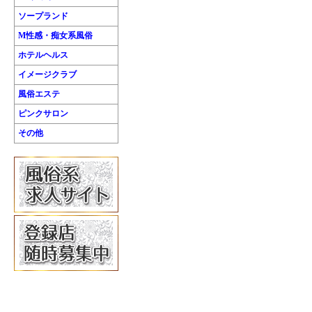
ソープランド
M性感・痴女系風俗
ホテルヘルス
イメージクラブ
風俗エステ
ピンクサロン
その他