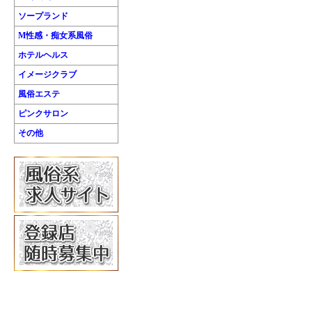
ソープランド
M性感・痴女系風俗
ホテルヘルス
イメージクラブ
風俗エステ
ピンクサロン
その他