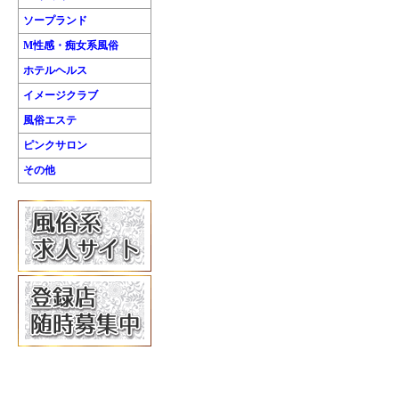
ソープランド
M性感・痴女系風俗
ホテルヘルス
イメージクラブ
風俗エステ
ピンクサロン
その他