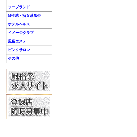
ソープランド
M性感・痴女系風俗
ホテルヘルス
イメージクラブ
風俗エステ
ピンクサロン
その他