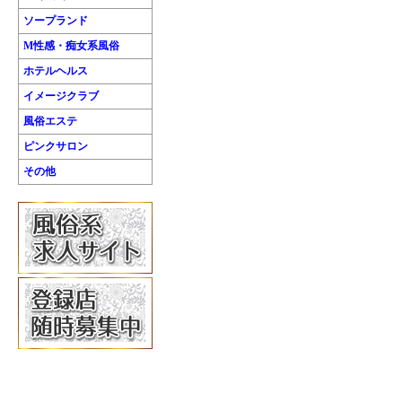
ソープランド
M性感・痴女系風俗
ホテルヘルス
イメージクラブ
風俗エステ
ピンクサロン
その他