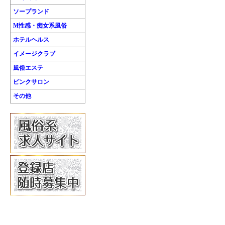
ソープランド
M性感・痴女系風俗
ホテルヘルス
イメージクラブ
風俗エステ
ピンクサロン
その他