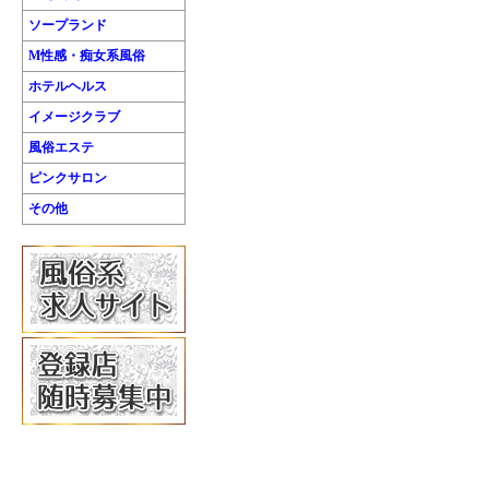
ソープランド
M性感・痴女系風俗
ホテルヘルス
イメージクラブ
風俗エステ
ピンクサロン
その他