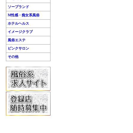
ソープランド
M性感・痴女系風俗
ホテルヘルス
イメージクラブ
風俗エステ
ピンクサロン
その他