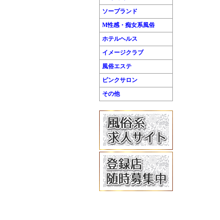
ソープランド
M性感・痴女系風俗
ホテルヘルス
イメージクラブ
風俗エステ
ピンクサロン
その他