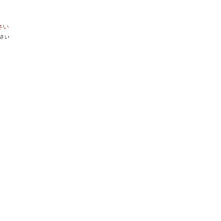
さい
さい