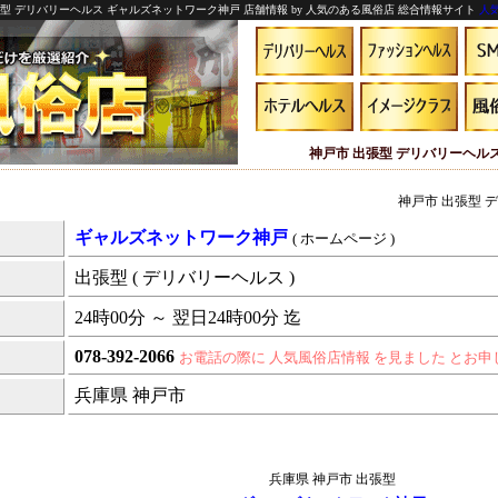
張型 デリバリーヘルス ギャルズネットワーク神戸 店舗情報 by 人気のある風俗店 総合情報サイト
人
神戸市 出張型 デリバリーヘル
神戸市 出張型 
ギャルズネットワーク神戸
( ホームページ )
出張型 ( デリバリーヘルス )
24時00分 ～ 翌日24時00分 迄
078-392-2066
お電話の際に 人気風俗店情報 を見ました とお
兵庫県 神戸市
兵庫県 神戸市 出張型