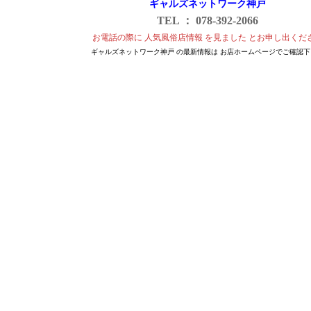
ギャルズネットワーク神戸
TEL ： 078-392-2066
お電話の際に 人気風俗店情報 を見ました とお申し出くだ
ギャルズネットワーク神戸 の最新情報は お店ホームページでご確認下