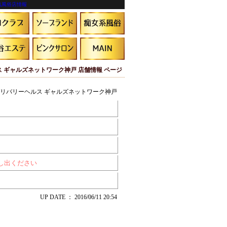
気風俗店情報
ス ギャルズネットワーク神戸 店舗情報 ページ
デリバリーヘルス ギャルズネットワーク神戸
申し出ください
UP DATE ： 2016/06/11 20:54