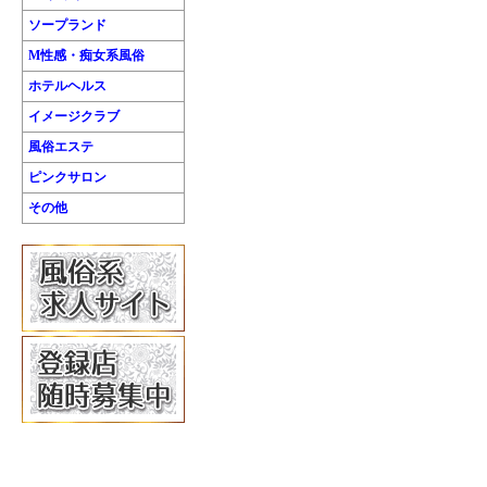
ソープランド
M性感・痴女系風俗
ホテルヘルス
イメージクラブ
風俗エステ
ピンクサロン
その他