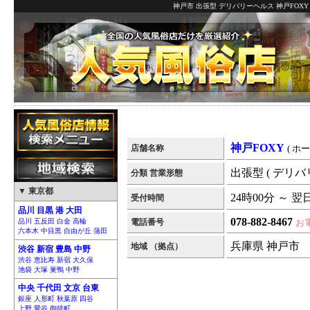
神戸市 出張型 デリバリーヘルス 神戸FOXY
神戸FOXY
店舗名称
( ホ
出張型 ( デリバ
分類 営業形態
▼ 東京都
24時00分 ～ 翌
受付時間
品川 目黒 港 大田
078-882-8467
品川 五反田 白金 高輪
電話番号
お
六本木 中目黒 自由が丘 蒲田
兵庫県 神戸市
地域 （拠点）
渋谷 新宿 豊島 中野
渋谷 恵比寿 新宿 大久保
池袋 大塚 巣鴨 中野
中央 千代田 文京 台東
銀座 人形町 秋葉原 四谷
上野 鶯谷 御徒町