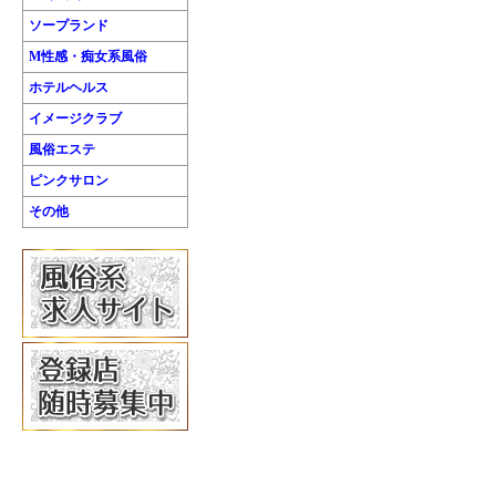
ソープランド
M性感・痴女系風俗
ホテルヘルス
イメージクラブ
風俗エステ
ピンクサロン
その他