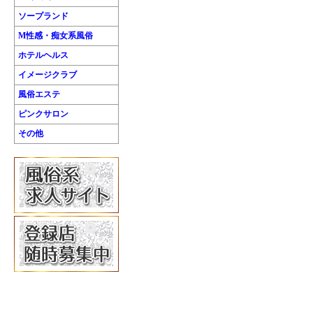
ソープランド
M性感・痴女系風俗
ホテルヘルス
イメージクラブ
風俗エステ
ピンクサロン
その他