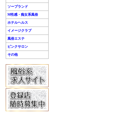
ソープランド
M性感・痴女系風俗
ホテルヘルス
イメージクラブ
風俗エステ
ピンクサロン
その他