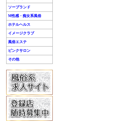
ソープランド
M性感・痴女系風俗
ホテルヘルス
イメージクラブ
風俗エステ
ピンクサロン
その他