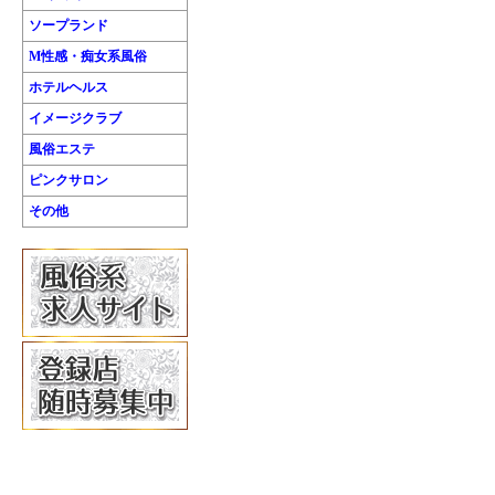
ソープランド
M性感・痴女系風俗
ホテルヘルス
イメージクラブ
風俗エステ
ピンクサロン
その他