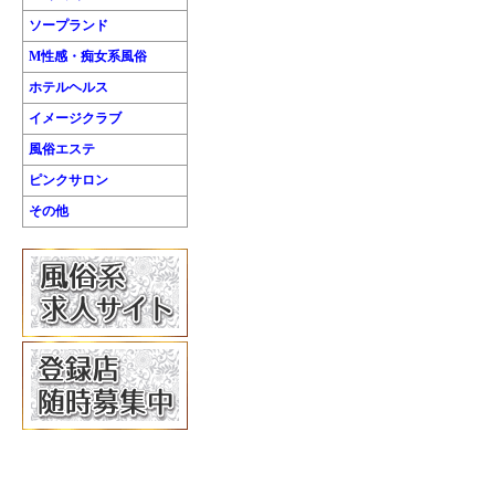
ソープランド
M性感・痴女系風俗
ホテルヘルス
イメージクラブ
風俗エステ
ピンクサロン
その他