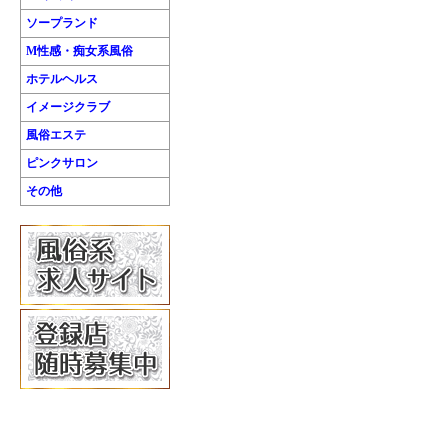
ソープランド
M性感・痴女系風俗
ホテルヘルス
イメージクラブ
風俗エステ
ピンクサロン
その他