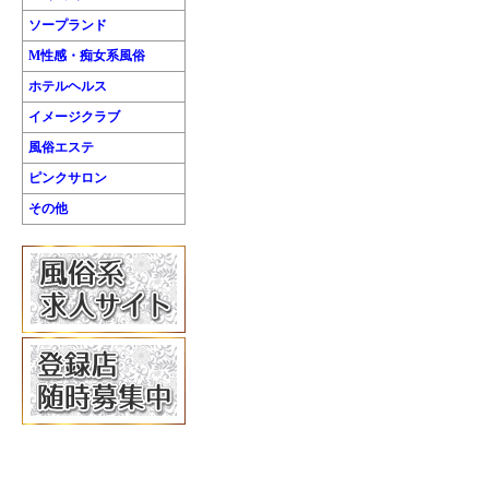
ソープランド
M性感・痴女系風俗
ホテルヘルス
イメージクラブ
風俗エステ
ピンクサロン
その他