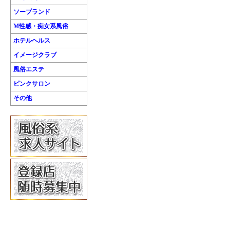
ソープランド
M性感・痴女系風俗
ホテルヘルス
イメージクラブ
風俗エステ
ピンクサロン
その他