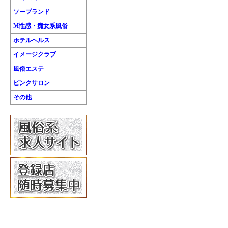
ソープランド
M性感・痴女系風俗
ホテルヘルス
イメージクラブ
風俗エステ
ピンクサロン
その他