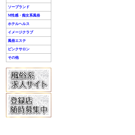
ソープランド
M性感・痴女系風俗
ホテルヘルス
イメージクラブ
風俗エステ
ピンクサロン
その他