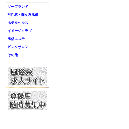
ソープランド
M性感・痴女系風俗
ホテルヘルス
イメージクラブ
風俗エステ
ピンクサロン
その他