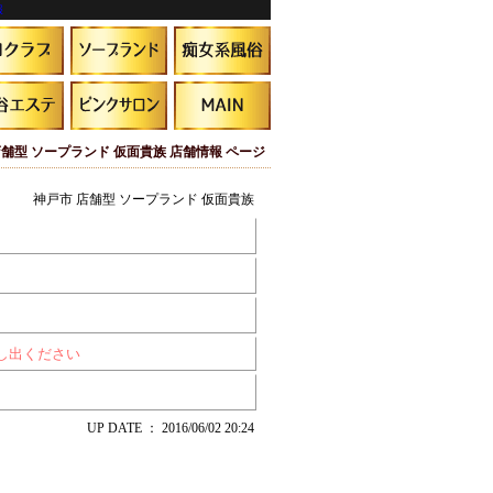
報
店舗型 ソープランド 仮面貴族 店舗情報 ページ
神戸市 店舗型 ソープランド 仮面貴族
申し出ください
UP DATE ： 2016/06/02 20:24