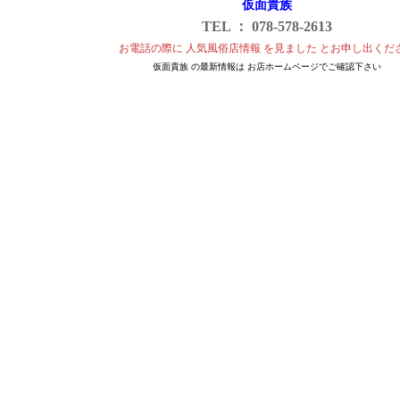
仮面貴族
TEL ： 078-578-2613
お電話の際に 人気風俗店情報 を見ました とお申し出くだ
仮面貴族 の最新情報は お店ホームページでご確認下さい