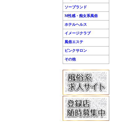
ソープランド
M性感・痴女系風俗
ホテルヘルス
イメージクラブ
風俗エステ
ピンクサロン
その他