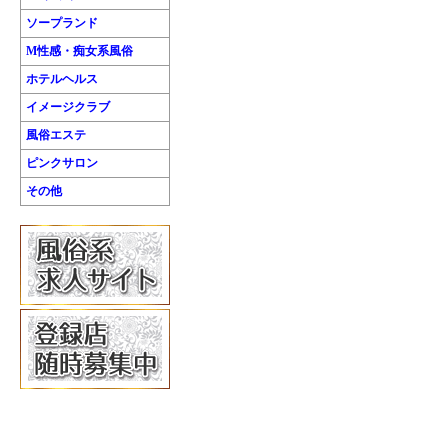
ソープランド
M性感・痴女系風俗
ホテルヘルス
イメージクラブ
風俗エステ
ピンクサロン
その他