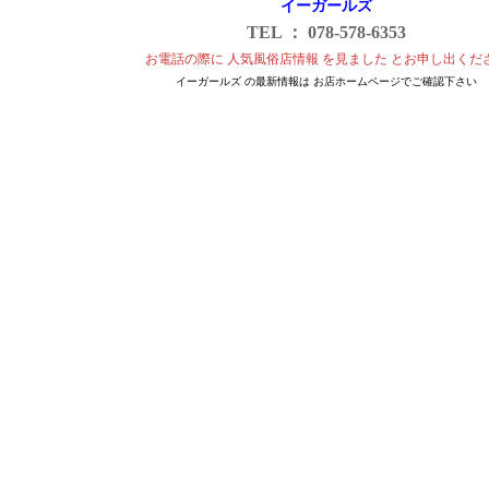
イーガールズ
TEL ： 078-578-6353
お電話の際に 人気風俗店情報 を見ました とお申し出くだ
イーガールズ の最新情報は お店ホームページでご確認下さい