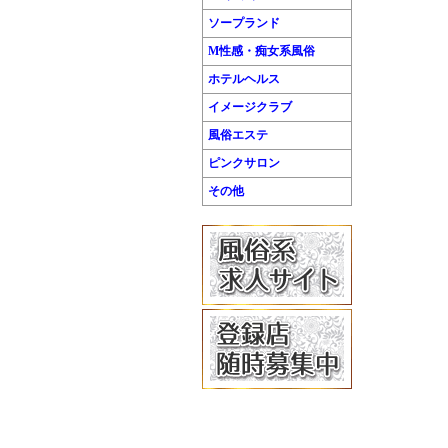
ソープランド
M性感・痴女系風俗
ホテルヘルス
イメージクラブ
風俗エステ
ピンクサロン
その他