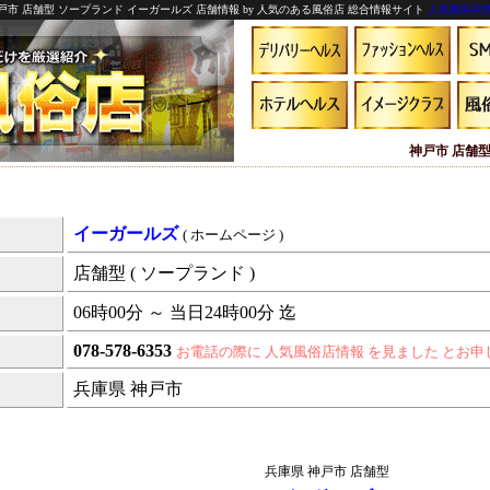
戸市 店舗型 ソープランド イーガールズ 店舗情報 by 人気のある風俗店 総合情報サイト
人気風俗店
神戸市 店舗型
イーガールズ
( ホームページ )
店舗型 ( ソープランド )
06時00分 ～ 当日24時00分 迄
078-578-6353
お電話の際に 人気風俗店情報 を見ました とお
兵庫県 神戸市
兵庫県 神戸市 店舗型