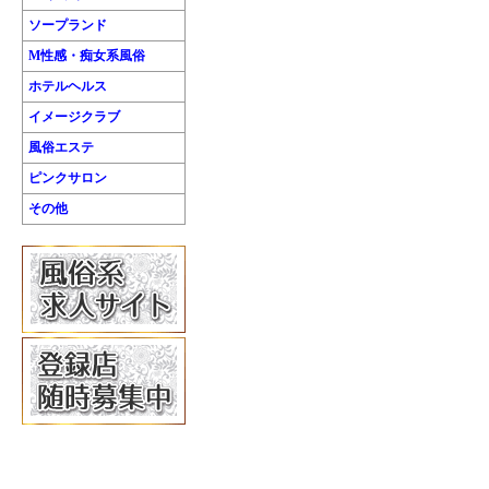
ソープランド
M性感・痴女系風俗
ホテルヘルス
イメージクラブ
風俗エステ
ピンクサロン
その他