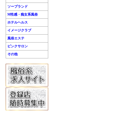
ソープランド
M性感・痴女系風俗
ホテルヘルス
イメージクラブ
風俗エステ
ピンクサロン
その他