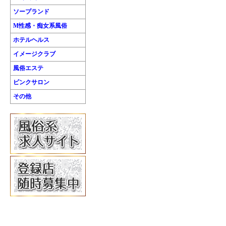
ソープランド
M性感・痴女系風俗
ホテルヘルス
イメージクラブ
風俗エステ
ピンクサロン
その他