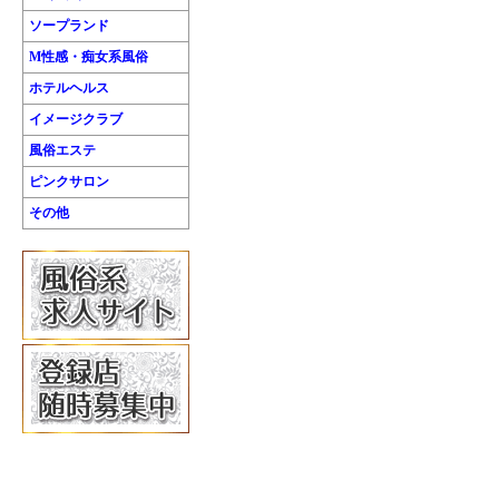
ソープランド
M性感・痴女系風俗
ホテルヘルス
イメージクラブ
風俗エステ
ピンクサロン
その他