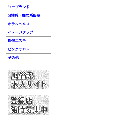
ソープランド
M性感・痴女系風俗
ホテルヘルス
イメージクラブ
風俗エステ
ピンクサロン
その他